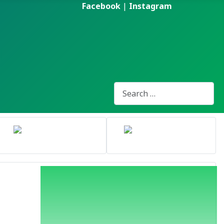
Facebook
|
Instagram
Pesquisa
Type 2 or more characters for