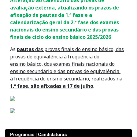
Alteração ao calendário das provas de
avaliação externa, atualizando os prazos de
afixação de pautas da 1.ª fase e a
calendarização geral da 2.ª fase dos exames
nacionais do ensino secundário e das provas
finais de ciclo do ensino básico 2025/2026
As
pautas
das provas finais do ensino básico, das
provas de equivalência à frequência do
ensino básico, dos exames finais nacionais do
ensino secundário e das provas de equivalência
à frequência do ensino secundário,
realizados na
1.ª fase, são afixadas a 17 de julho
.
Programas | Candidaturas