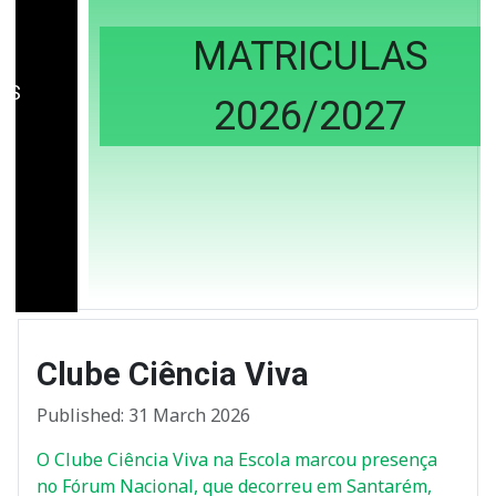
MATRICULAS
2026/2027
Clube Ciência Viva
Published: 31 March 2026
O Clube Ciência Viva na Escola marcou presença
no Fórum Nacional, que decorreu em Santarém,