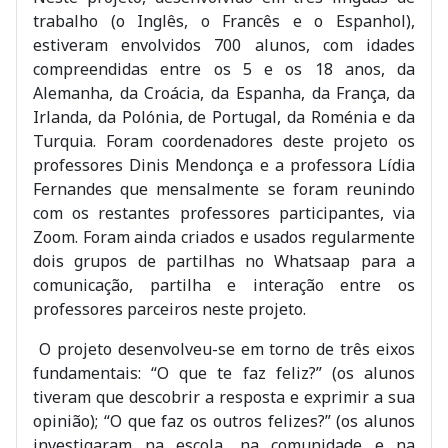
trabalho (o Inglês, o Francês e o Espanhol),
estiveram envolvidos 700 alunos, com idades
compreendidas entre os 5 e os 18 anos, da
Alemanha, da Croácia, da Espanha, da França, da
Irlanda, da Polónia, de Portugal, da Roménia e da
Turquia. Foram coordenadores deste projeto os
professores Dinis Mendonça e a professora Lídia
Fernandes que mensalmente se foram reunindo
com os restantes professores participantes, via
Zoom. Foram ainda criados e usados regularmente
dois grupos de partilhas no Whatsaap para a
comunicação, partilha e interação entre os
professores parceiros neste projeto.
O projeto desenvolveu-se em torno de três eixos
fundamentais: “O que te faz feliz?” (os alunos
tiveram que descobrir a resposta e exprimir a sua
opinião); “O que faz os outros felizes?” (os alunos
investigaram na escola, na comunidade e na