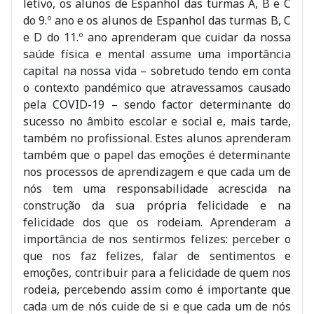
letivo, os alunos de Espanhol das turmas A, B e C
do 9.º ano e os alunos de Espanhol das turmas B, C
e D do 11.º ano aprenderam que cuidar da nossa
saúde física e mental assume uma importância
capital na nossa vida – sobretudo tendo em conta
o contexto pandémico que atravessamos causado
pela COVID-19 – sendo factor determinante do
sucesso no âmbito escolar e social e, mais tarde,
também no profissional. Estes alunos aprenderam
também que o papel das emoções é determinante
nos processos de aprendizagem e que cada um de
nós tem uma responsabilidade acrescida na
construção da sua própria felicidade e na
felicidade dos que os rodeiam. Aprenderam a
importância de nos sentirmos felizes: perceber o
que nos faz felizes, falar de sentimentos e
emoções, contribuir para a felicidade de quem nos
rodeia, percebendo assim como é importante que
cada um de nós cuide de si e que cada um de nós