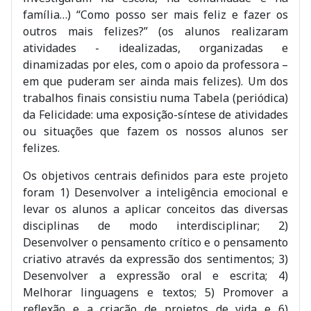
família…) “Como posso ser mais feliz e fazer os
outros mais felizes?” (os alunos realizaram
atividades - idealizadas, organizadas e
dinamizadas por eles, com o apoio da professora –
em que puderam ser ainda mais felizes). Um dos
trabalhos finais consistiu numa Tabela (periódica)
da Felicidade: uma exposição-síntese de atividades
ou situações que fazem os nossos alunos ser
felizes.
Os objetivos centrais definidos para este projeto
foram 1) Desenvolver a inteligência emocional e
levar os alunos a aplicar conceitos das diversas
disciplinas de modo interdisciplinar; 2)
Desenvolver o pensamento crítico e o pensamento
criativo através da expressão dos sentimentos; 3)
Desenvolver a expressão oral e escrita; 4)
Melhorar linguagens e textos; 5) Promover a
reflexão e a criação de projetos de vida e 6)