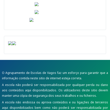
O Agrupamento de Escolas de Vagos faz um esforço para garantir que a
informação contida neste sitio de internet esteja correta.
A escola não poderá ser responsabilizada por qualquer perda ou dano
aos conteúdos aqui disponibilizados. Os utilizadores deste sitio devem
manter uma cópia de segurança dos seus trabalhos e ou ficheiros.
A escola não endossa ou aprova conteúdos e ou ligações de terceiros
aqui disponibilizados bem como não poderá ser responsabilizada por