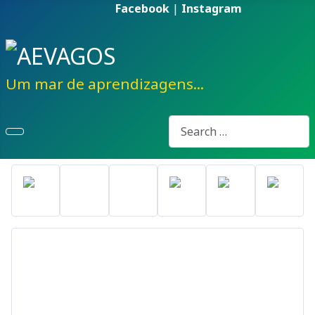
Facebook
|
Instagram
Um mar de aprendizagens...
Pesquisa
Type 2 or more characters fo