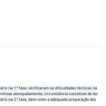
io na 1.ª fase, verificaram-se dificuldades técnicas na
initivas atempadamente, circunstância suscetível de ter
dário na 2.ª fase, bem como a adequada preparação dos