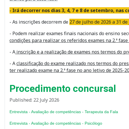
- Irá decorrer nos dias 3, 4, 7 e 8 de setembro, nas
- As inscrições decorrem de
27 de julho de 2026 a 31 de
- Podem realizar exames finais nacionais do ensino se
condições para realizar os referidos exames na 2.ª fas
- A
inscrição e a realização de exames nos termos do p
- A
classificação do exame realizado nos termos do prese
ter realizado exame na 2.ª fase no ano letivo de 2025-2
Procedimento concursal
Published: 22 July 2026
Entrevista - Avaliação de competências - Terapeuta da Fala
Entrevista - Avaliação de competências - Psicólogo