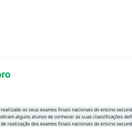
bro
realizado os seus exames finais nacionais do ensino secundár
pediram alguns alunos de conhecer as suas classificações def
e de realização dos exames finais nacionais do ensino secun