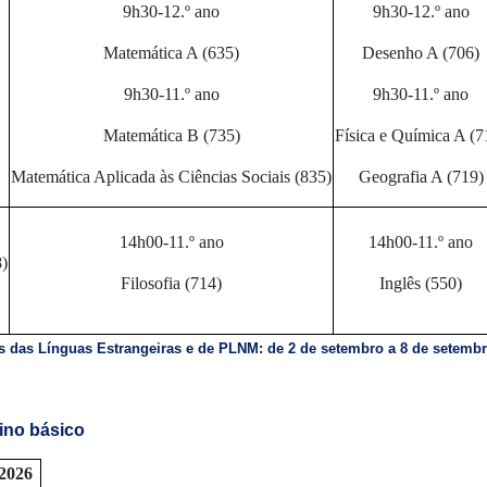
9h30-12.º ano
9h30-12.º ano
Matemática A (635)
Desenho A (706)
9h30-11.º ano
9h30-11.º ano
Matemática B (735)
Física e Química A (7
Matemática Aplicada às Ciências Sociais (835)
Geografia A (719)
14h00-11.º ano
14h00-11.º ano
8)
Filosofia (714)
Inglês (550)
s das Línguas Estrangeiras e de PLNM: de 2 de setembro a 8 de setemb
ino básico
 2026