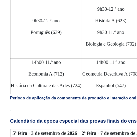
9h30-12.º ano
9h30-12.º ano
História A (623)
Português (639)
9h30-11.º ano
Biologia e Geologia (702)
14h00-11.º ano
14h00-11.º ano
Economia A (712)
Geometria Descritiva A (70
História da Cultura e das Artes (724)
Espanhol (547)
Período de aplicação da componente de produção e interação orai
.
Calendário da época especial das provas finais do ens
5ª feira - 3 de setembro de 2026
2ª feira - 7 de setembro de