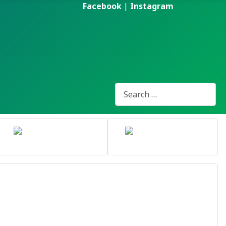
Facebook
|
Instagram
Pesquisa
Type 2 or more characters for