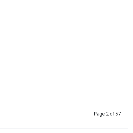
Page 2 of 57