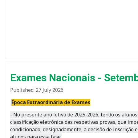
Exames Nacionais - Setem
Published: 27 July 2026
Época Extraordinária
de Exames
- No presente ano letivo de 2025-2026, tendo os alunos 
classificação eletrónica das respetivas provas, que im
condicionado, designadamente, a decisão de inscrição 
alunos para essa fase.