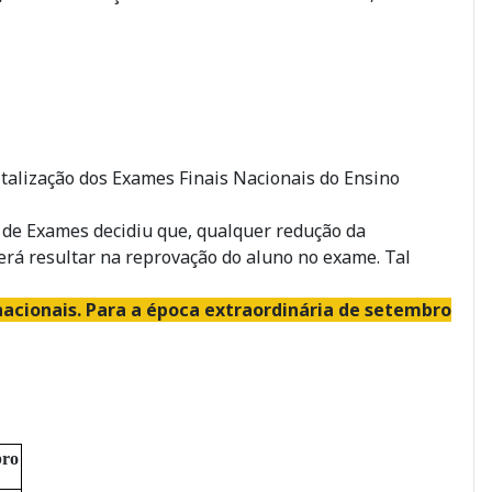
talização dos Exames Finais Nacionais do Ensino
l de Exames decidiu que, qualquer redução da
derá resultar na reprovação do aluno no exame. Tal
acionais. Para a época extraordinária de setembro
bro