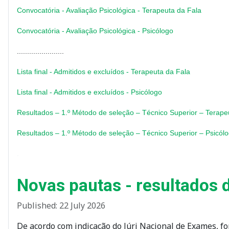
Convocatória - Avaliação Psicológica - Terapeuta da Fala
Convocatória - Avaliação Psicológica - Psicólogo
.......................
Lista final - Admitidos e excluídos - Terapeuta da Fala
Lista final - Admitidos e excluídos - Psicólogo
Resultados – 1.º Método de seleção – Técnico Superior – Terape
Resultados – 1.º Método de seleção – Técnico Superior – Psicól
.
Novas pautas - resultados d
Published: 22 July 2026
De acordo com indicação do Júri Nacional de Exames, f