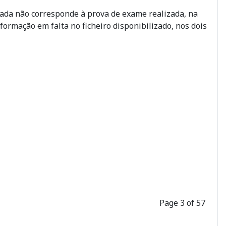
viada não corresponde à prova de exame realizada, na
nformação em falta no ficheiro disponibilizado, nos dois
Page 3 of 57