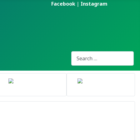
Facebook
|
Instagram
Pesquisa
Type 2 or more characters for